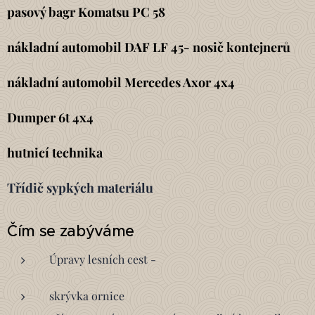
pasový bagr Komatsu PC 58
nákladní automobil DAF LF 45- nosič kontejnerů
nákladní automobil Mercedes Axor 4x4
Dumper 6t 4x4
hutnicí technika
Třídič sypkých materiálu
Čím se zabýváme
Úpravy lesních cest -
skrývka ornice