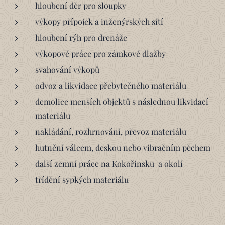
hloubení děr pro sloupky
výkopy přípojek a inženýrských sítí
hloubení rýh pro drenáže
výkopové práce pro zámkové dlažby
svahování výkopů
odvoz a likvidace přebytečného materiálu
demolice menších objektů s následnou likvidací
materiálu
nakládání, rozhrnování, převoz materiálu
hutnění válcem, deskou nebo vibračním pěchem
další zemní práce na Kokořinsku a okolí
třídění sypkých materiálu