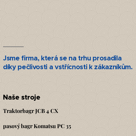
Js
me firma, která se na trhu prosadila
díky pečlivosti a vstřícnosti k zákazníkům.
Naše stroje
Traktorbagr JCB 4 CX
pasový bagr Komatsu PC 35