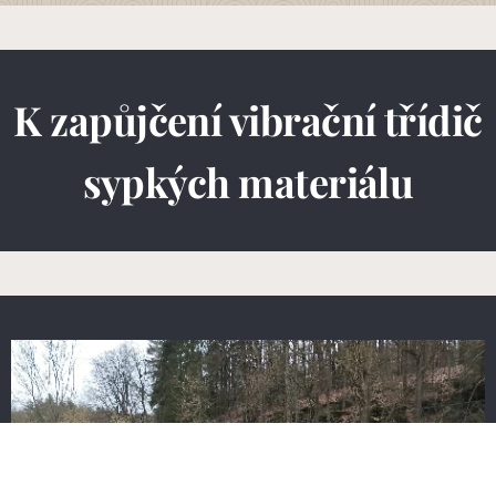
K zapůjčení vibrační třídič
sypkých materiálu